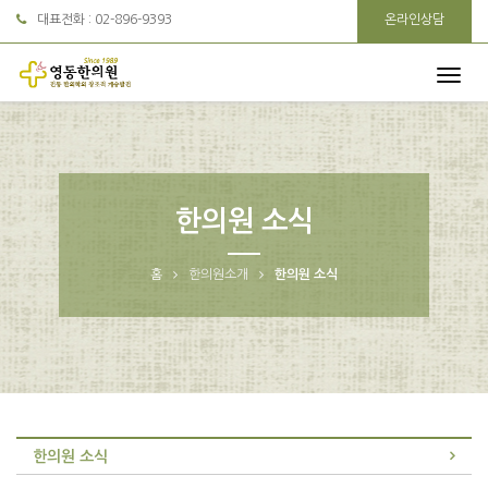
대표전화 :
02-896-9393
온라인상담
한의원 소식
홈
한의원소개
한의원 소식
한의원 소식