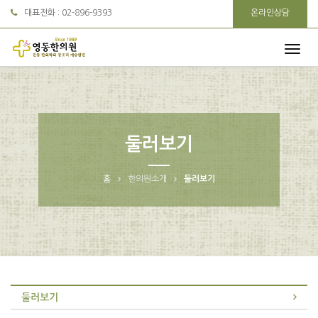
대표전화 :
02-896-9393
온라인상담
둘러보기
홈
한의원소개
둘러보기
둘러보기