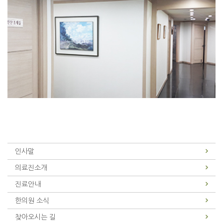
인사말
의료진소개
진료안내
한의원 소식
찾아오시는 길